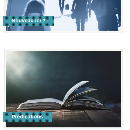
Nouveau ici ?
Lire plus
Prédications
Lire Plus