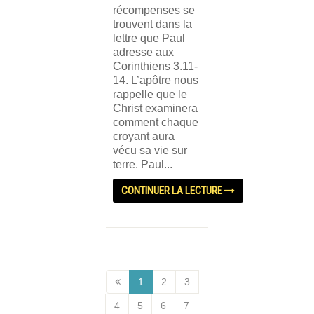
récompenses se
trouvent dans la
lettre que Paul
adresse aux
Corinthiens 3.11-
14. L’apôtre nous
rappelle que le
Christ examinera
comment chaque
croyant aura
vécu sa vie sur
terre. Paul...
CONTINUER LA LECTURE
1
2
3
4
5
6
7