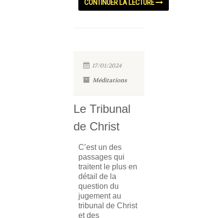
CONTINUER LA LECTURE
17/01/2024
Méditations
Le Tribunal
de Christ
C’est un des
passages qui
traitent le plus en
détail de la
question du
jugement au
tribunal de Christ
et des