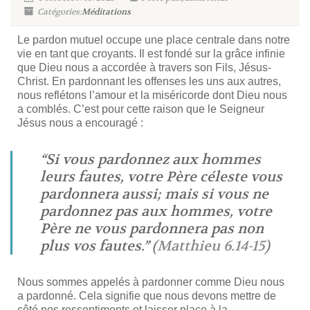
Catégories:
Méditations
Le pardon mutuel occupe une place centrale dans notre
vie en tant que croyants. Il est fondé sur la grâce infinie
que Dieu nous a accordée à travers son Fils, Jésus-
Christ. En pardonnant les offenses les uns aux autres,
nous reflétons l’amour et la miséricorde dont Dieu nous
a comblés. C’est pour cette raison que le Seigneur
Jésus nous a encouragé :
“Si vous pardonnez aux hommes
leurs fautes, votre Père céleste vous
pardonnera aussi; mais si vous ne
pardonnez pas aux hommes, votre
Père ne vous pardonnera pas non
plus vos fautes.” (
Matthieu 6.14-15
)
Nous sommes appelés à pardonner comme Dieu nous
a pardonné. Cela signifie que nous devons mettre de
côté nos ressentiments et laisser place à la