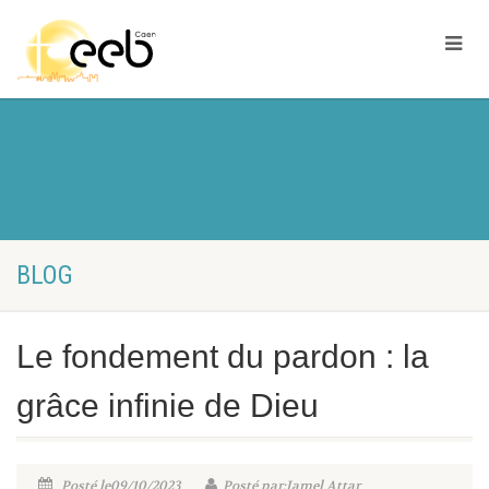
BLOG
Le fondement du pardon : la
grâce infinie de Dieu
Posté le09/10/2023
Posté par:Jamel Attar