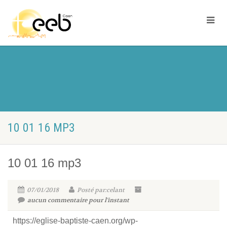
10 01 16 MP3
10 01 16 mp3
07/01/2018
Posté par:celant
aucun commentaire pour l'instant
https://eglise-baptiste-caen.org/wp-