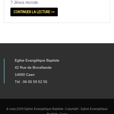
? Jésus recrute.
CONTINUER LA LECTURE
Eglise Evangélique Baptiste
42 Rue de Brocéliande
14000 Caen
Tél : 06 65 59 52 55
& copy;2026 Eglise Evangélique Baptiste. Copyright : Eglise Evangélique