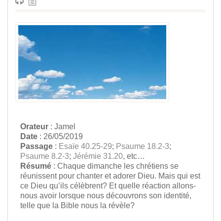
Orateur
: Jamel
Date
: 26/05/2019
Passage
:
Esaïe 40.25-29
;
Psaume 18.2-3
;
Psaume 8.2-3
;
Jérémie 31.20
, etc…
Résumé
: Chaque dimanche les chrétiens se
réunissent pour chanter et adorer Dieu. Mais qui est
ce Dieu qu’ils célèbrent? Et quelle réaction allons-
nous avoir lorsque nous découvrons son identité,
telle que la Bible nous la révèle?