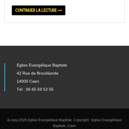
CONTINUER LA LECTURE
Eglise Evangélique Baptiste
42 Rue de Brocéliande
14000 Caen
Tél : 06 65 59 52 55
& copy;2026 Eglise Evangélique Baptiste. Copyright : Eglise Evangélique
Baptiste, Caen