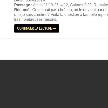
Date
: 30/06/2019
Passage
:
Actes 11:19-26
,
4:12
,
Galates 2:20
,
Romains
Résumé
: On ne naît pas chrétien, on le devient par 
que je suis chrétien? Voilà la question à laquelle répon
très nombreuses raisons.
CONTINUER LA LECTURE