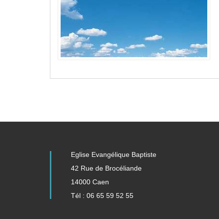
Eglise Evangélique Baptiste
42 Rue de Brocéliande
14000 Caen
Tél : 06 65 59 52 55