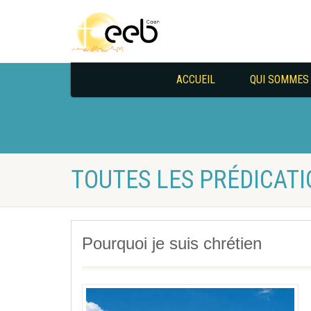
ACCUEIL
QUI SOMMES
TOUTES LES PRÉDICATI
Pourquoi je suis chrétien