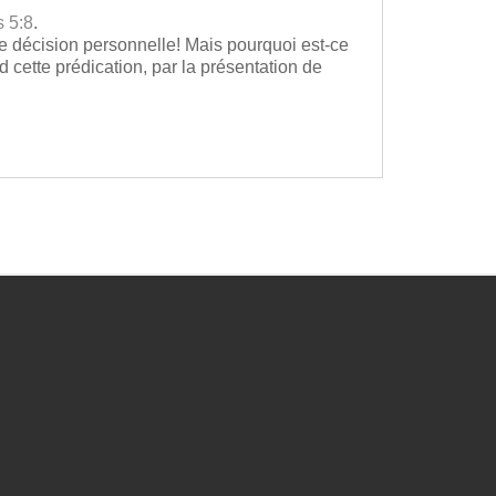
 5:8
.
une décision personnelle! Mais pourquoi est-ce
d cette prédication, par la présentation de