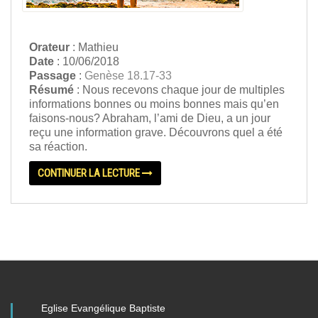
Orateur
: Mathieu
Date
: 10/06/2018
Passage
:
Genèse 18.17-33
Résumé
: Nous recevons chaque jour de multiples
informations bonnes ou moins bonnes mais qu’en
faisons-nous? Abraham, l’ami de Dieu, a un jour
reçu une information grave. Découvrons quel a été
sa réaction.
CONTINUER LA LECTURE
Eglise Evangélique Baptiste