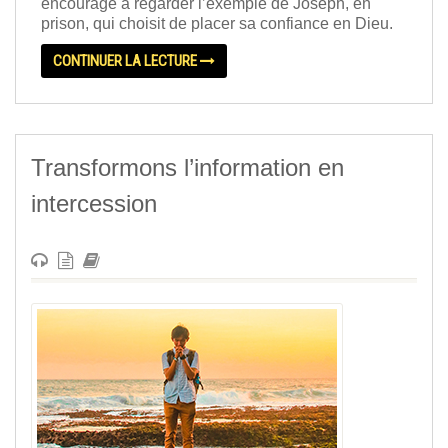
encourage à regarder l’exemple de Joseph, en
prison, qui choisit de placer sa confiance en Dieu.
CONTINUER LA LECTURE
Transformons l’information en
intercession