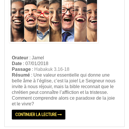
Orateur
: Jamel
Date
: 07/01/2018
Passage
:
Habakuk 3.16-18
Résumé
: Une valeur essentielle qui donne une
belle âme à l’église, c’est la joie! Le Seigneur nous
invite à nous réjouir, mais la bible reconnait que le
chrétien peut connaître l’affliction et la tristesse.
Comment comprendre alors ce paradoxe de la joie
et le vivre?
CONTINUER LA LECTURE