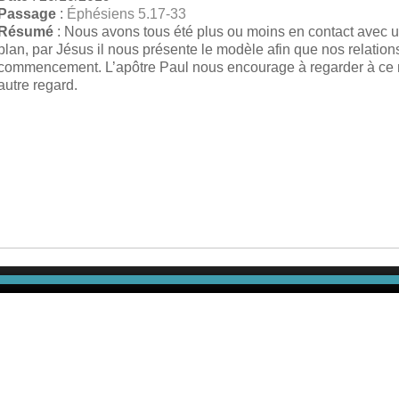
Passage
:
Éphésiens 5.17-33
Résumé
: Nous avons tous été plus ou moins en contact avec un
plan, par Jésus il nous présente le modèle afin que nos relations
commencement. L’apôtre Paul nous encourage à regarder à ce m
autre regard.