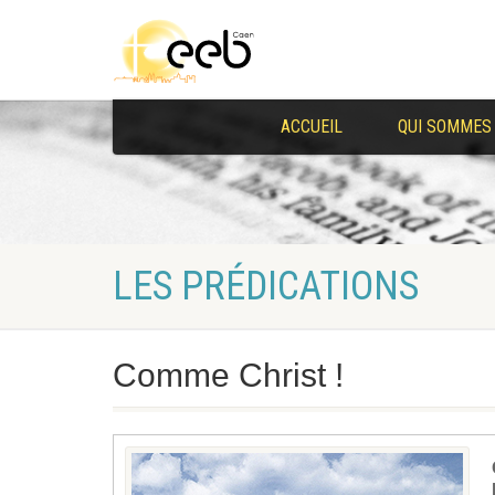
ACCUEIL
QUI SOMMES
LES PRÉDICATIONS
Comme Christ !