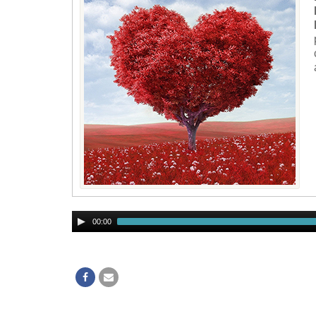
Audio
00:00
Player