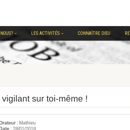
 NOUS?
LES ACTIVITÉS
CONNAÎTRE DIEU
RE
vigilant sur toi-même !
Orateur
: Mathieu
Date
: 28/01/2018