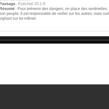
Passage
:
Ezéchiel 33.1-9
Résumé
: Pour prévenir des dangers, on place des sentinelles.
son peuple. Il est responsable de veiller sur les autres, mais s
vigilant sur toi-même!