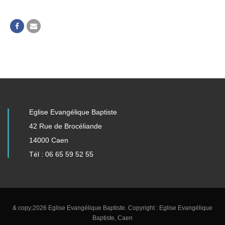
Eglise Evangélique Baptiste
42 Rue de Brocéliande
14000 Caen
Tél : 06 65 59 52 55
& copy;2026 Eglise Evangélique Baptiste. Copyright : Eglise Evangélique
Baptiste, Caen