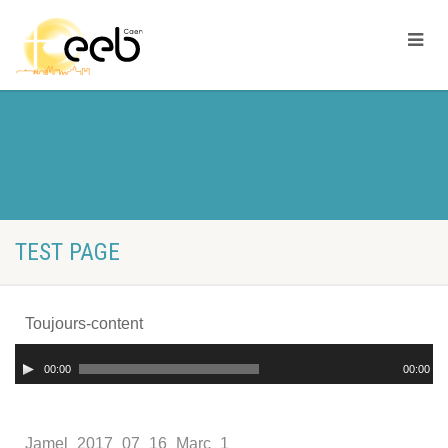
TEST PAGE
Toujours-content
Lecteur
00:00
00:00
audio
Jamel_2017_07_16_Marc_1