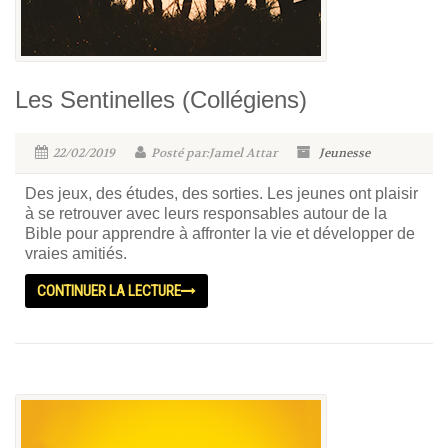
Les Sentinelles (Collégiens)
22/02/2019
Posté par:Jamel Attar
Jeunesse
Des jeux, des études, des sorties. Les jeunes ont plaisir
à se retrouver avec leurs responsables autour de la
Bible pour apprendre à affronter la vie et développer de
vraies amitiés.
CONTINUER LA LECTURE