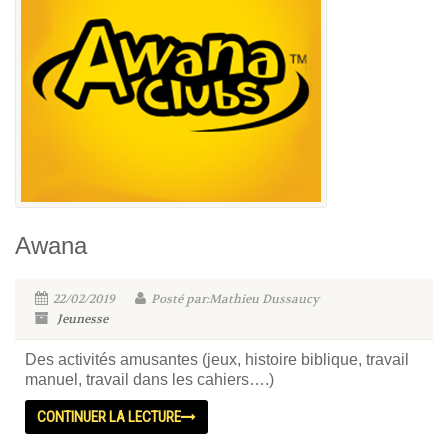
Awana
22/02/2019
Posté par:Mathieu Dussaucy
Jeunesse
Des activités amusantes (jeux, histoire biblique, travail
manuel, travail dans les cahiers….)
CONTINUER LA LECTURE