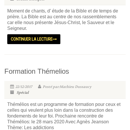
Moment de chants, d’ étude de la Bible et de temps de
prière. La Bible est au centre de nos rassemblements
car elle nous présente Jésus-Christ, le Sauveur et le
Seigneur.
CONTINUER LA LECTURE
Formation Thémelios
22/12/2017
Posté par:Mathieu Dussaucy
Spécial
Thémélios est un programme de formation pour ceux et
celles qui veulent plus loin dans la construction des
fondements de leur foi. Prochaine rencontre de
Thémélios: le 28 mars 2020 Avec Agnès Jeanson
Thème: Les addictions