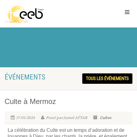
ÉVÉNEMENTS
TOUS LES ÉVÉNEMENTS
Culte à Mermoz
17/01/2024
Posté par:Jamel ATTAR
Cultes
La célébration du Culte est un temps d’adoration et de
louanges à Dieu, par les chants, la prière, et également