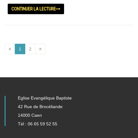
CONTINUER LA LECTURE
1
2
Eglise Evangélique Baptiste
42 Rue de Brocéliande
14000 Caen
Tél : 06 65 59 52 55