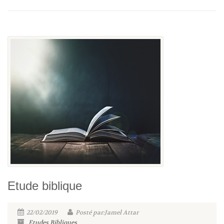
Etude biblique
22/02/2019
Posté par:Jamel Attar
Etudes Bibliques