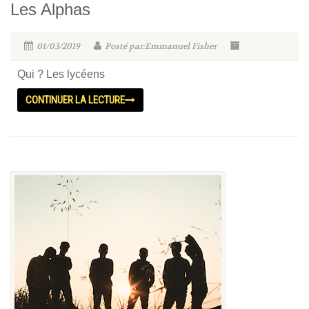
Les Alphas
01/03/2019
Posté par:Emmanuel Fisher
Qui ? Les lycéens
CONTINUER LA LECTURE