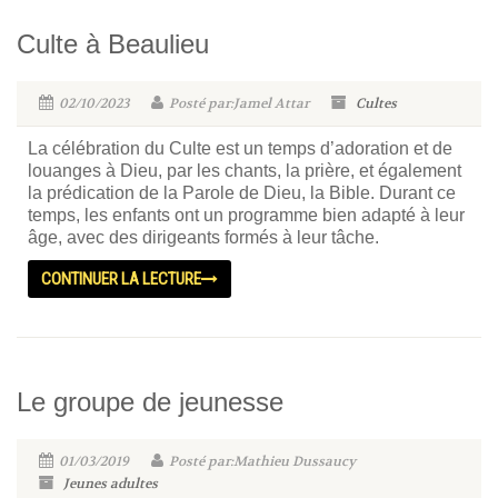
Culte à Beaulieu
02/10/2023
Posté par:Jamel Attar
Cultes
La célébration du Culte est un temps d’adoration et de
louanges à Dieu, par les chants, la prière, et également
la prédication de la Parole de Dieu, la Bible. Durant ce
temps, les enfants ont un programme bien adapté à leur
âge, avec des dirigeants formés à leur tâche.
CONTINUER LA LECTURE
Le groupe de jeunesse
01/03/2019
Posté par:Mathieu Dussaucy
Jeunes adultes